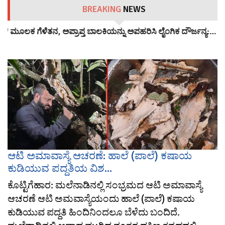
BREAKING
NEWS
್‌ ಮೂಲಕ ಗೆಳೆತನ, ಅಪ್ರಾಪ್ತ ಬಾಲಕಿಯನ್ನು ಅಪಹರಿಸಿ ಲೈಂಗಿಕ ದೌರ್ಜನ್ಯ:…
ಆಟಿ ಅಮಾವಾಸ್ಯೆ ಆಚರಣೆ: ಹಾಲೆ (ಪಾಲೆ) ಕಷಾಯ
ಕುಡಿಯುವ ಪದ್ದತಿಯ ವಿಶ...
ಕೊಟ್ಟಿಗೆಹಾರ: ಮಲೆನಾಡಿನಲ್ಲಿ ಸಂಭ್ರಮದ ಆಟಿ ಅಮಾವಾಸ್ಯೆ
ಆಚರಣೆ ಆಟಿ ಅಮವಾಸ್ಯೆಯಂದು ಹಾಲೆ (ಪಾಲೆ) ಕಷಾಯ
ಕುಡಿಯುವ ಪದ್ದತಿ ಹಿಂದಿನಿಂದಲೂ ಬೆಳೆದು ಬಂದಿದೆ.