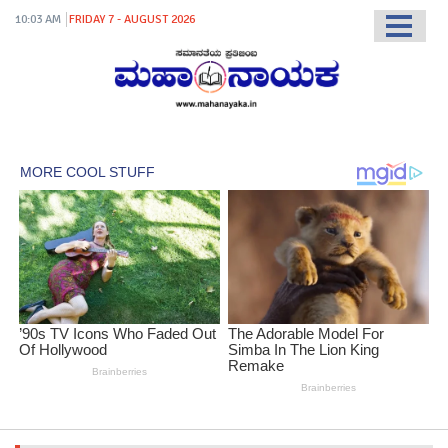
10:03 AM
FRIDAY 7 - AUGUST 2026