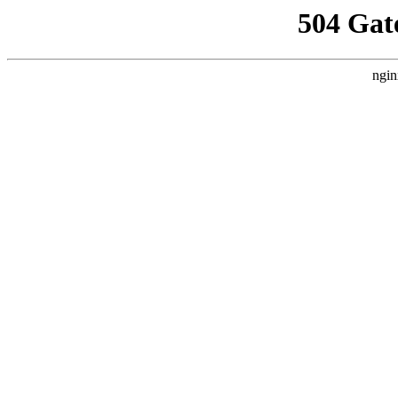
504 Gat
ngin