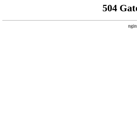
504 Gat
ngin