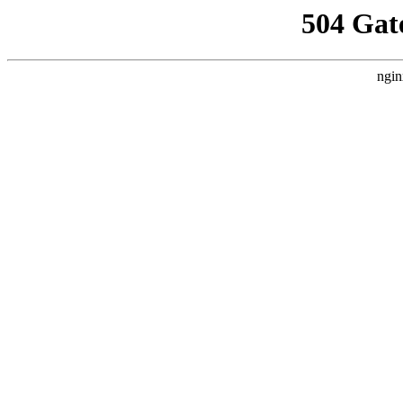
504 Gat
ngin