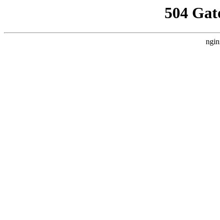
504 Gat
ngin