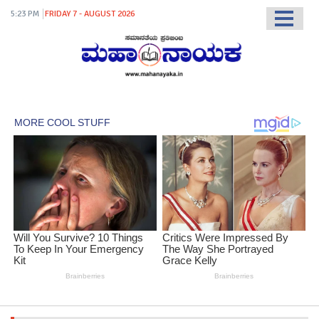
5:23 PM
FRIDAY 7 - AUGUST 2026