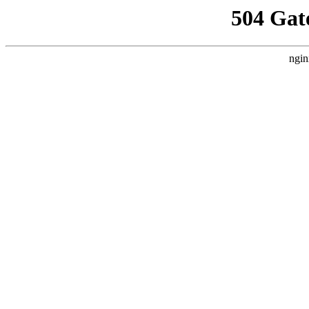
504 Gat
ngin