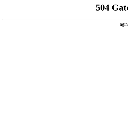
504 Gat
ngin