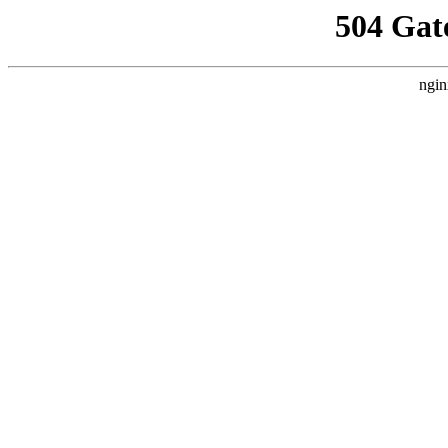
504 Gat
ngin