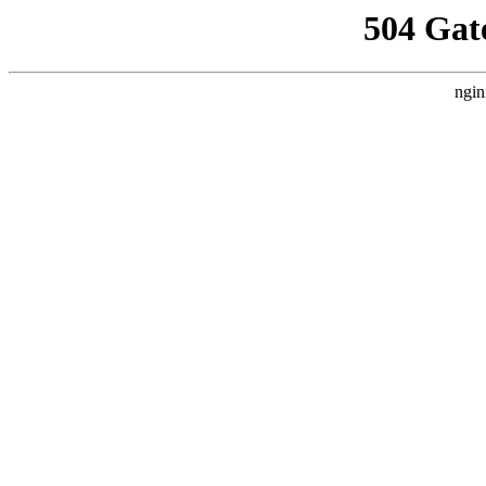
504 Gat
ngin