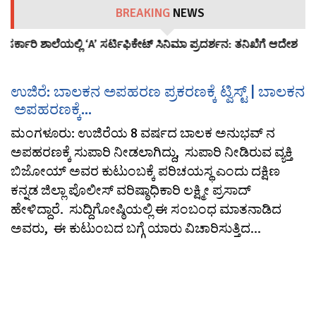
BREAKING
NEWS
ಸರ್ಕಾರಿ ಶಾಲೆಯಲ್ಲಿ ‘A’ ಸರ್ಟಿಫಿಕೇಟ್ ಸಿನಿಮಾ ಪ್ರದರ್ಶನ: ತನಿಖೆಗೆ ಆದೇಶ
ಉಜಿರೆ: ಬಾಲಕನ ಅಪಹರಣ ಪ್ರಕರಣಕ್ಕೆ ಟ್ವಿಸ್ಟ್ | ಬಾಲಕನ
ಅಪಹರಣಕ್ಕೆ...
ಮಂಗಳೂರು: ಉಜಿರೆಯ 8 ವರ್ಷದ ಬಾಲಕ ಅನುಭವ್ ನ
ಅಪಹರಣಕ್ಕೆ ಸುಪಾರಿ ನೀಡಲಾಗಿದ್ದು, ಸುಪಾರಿ ನೀಡಿರುವ ವ್ಯಕ್ತಿ
ಬಿಜೋಯ್ ಅವರ ಕುಟುಂಬಕ್ಕೆ ಪರಿಚಯಸ್ಥ ಎಂದು ದಕ್ಷಿಣ
ಕನ್ನಡ ಜಿಲ್ಲಾ ಪೊಲೀಸ್ ವರಿಷ್ಠಾಧಿಕಾರಿ ಲಕ್ಷ್ಮೀ ಪ್ರಸಾದ್
ಹೇಳಿದ್ದಾರೆ. ಸುದ್ದಿಗೋಷ್ಠಿಯಲ್ಲಿ ಈ ಸಂಬಂಧ ಮಾತನಾಡಿದ
ಅವರು, ಈ ಕುಟುಂಬದ ಬಗ್ಗೆ ಯಾರು ವಿಚಾರಿಸುತ್ತಿದ...