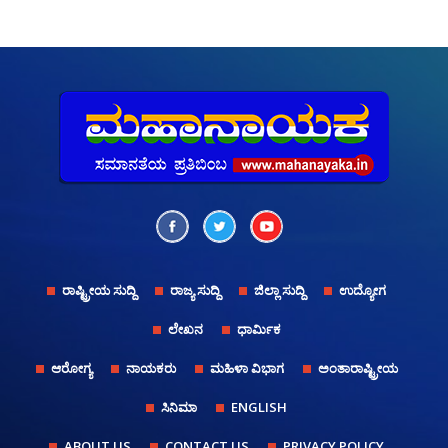
ರಾಷ್ಟ್ರೀಯ ಸುದ್ದಿ
ರಾಜ್ಯ ಸುದ್ದಿ
ಜಿಲ್ಲಾ ಸುದ್ದಿ
ಉದ್ಯೋಗ
ಲೇಖನ
ಧಾರ್ಮಿಕ
ಆರೋಗ್ಯ
ನಾಯಕರು
ಮಹಿಳಾ ವಿಭಾಗ
ಅಂತಾರಾಷ್ಟ್ರೀಯ
ಸಿನಿಮಾ
ENGLISH
ABOUT US
CONTACT US
PRIVACY POLICY