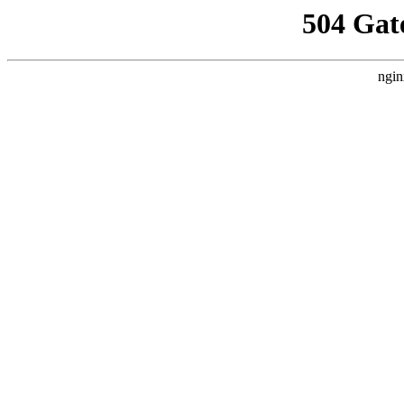
504 Gat
ngin