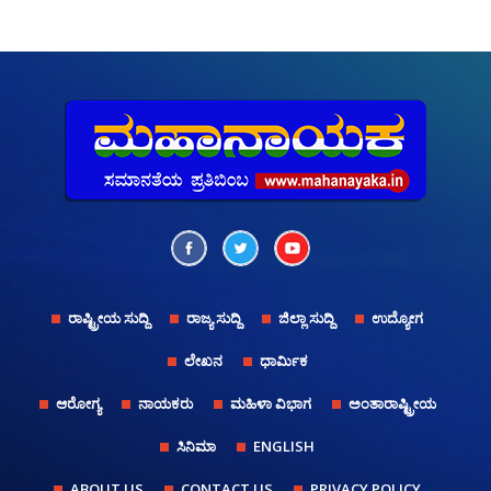
ರಾಷ್ಟ್ರೀಯ ಸುದ್ದಿ
ರಾಜ್ಯ ಸುದ್ದಿ
ಜಿಲ್ಲಾ ಸುದ್ದಿ
ಉದ್ಯೋಗ
ಲೇಖನ
ಧಾರ್ಮಿಕ
ಆರೋಗ್ಯ
ನಾಯಕರು
ಮಹಿಳಾ ವಿಭಾಗ
ಅಂತಾರಾಷ್ಟ್ರೀಯ
ಸಿನಿಮಾ
ENGLISH
ABOUT US
CONTACT US
PRIVACY POLICY