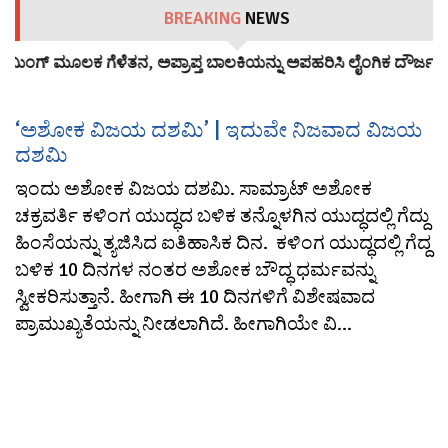
BREAKING
NEWS
ಮಿಂಗ್‌ ಮೂಲಕ ಗೆಳೆತನ, ಅಪ್ರಾಪ್ತ ಬಾಲಕಿಯನ್ನು ಅಪಹರಿಸಿ ಲೈಂಗಿಕ ದೌರ್ಜನ್ಯ:
‘ಅಶೋಕ ವಿಜಯ ದಶಮಿ’ | ಇದುವೇ ನಿಜವಾದ ವಿಜಯ
ದಶಮಿ
ಇಂದು ಅಶೋಕ ವಿಜಯ ದಶಮಿ. ಸಾಮ್ರಾಟ್ ಅಶೋಕ
ಚಕ್ರವರ್ತಿ ಕಳಿಂಗ ಯುದ್ಧದ ಬಳಿಕ ತನ್ನೊಳಗಿನ ಯುದ್ಧದಲ್ಲಿ ಗೆದ್ದು
ಹಿಂಸೆಯನ್ನು ತ್ಯಜಿಸಿದ ಐತಿಹಾಸಿಕ ದಿನ. ಕಳಿಂಗ ಯುದ್ಧದಲ್ಲಿ ಗೆದ್ದ
ಬಳಿಕ 10 ದಿನಗಳ ನಂತರ ಅಶೋಕ ಬೌದ್ಧ ಧರ್ಮವನ್ನು
ಸ್ವೀಕರಿಸುತ್ತಾನೆ. ಹೀಗಾಗಿ ಈ 10 ದಿನಗಳಿಗೆ ವಿಶೇಷವಾದ
ಪ್ರಾಮುಖ್ಯತೆಯನ್ನು ನೀಡಲಾಗಿದೆ. ಹೀಗಾಗಿಯೇ ವಿ...