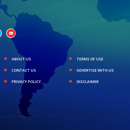
ABOUT US
TERMS OF USE
CONTACT US
ADVERTISE WITH US
PRIVACY POLICY
DISCLAIMER