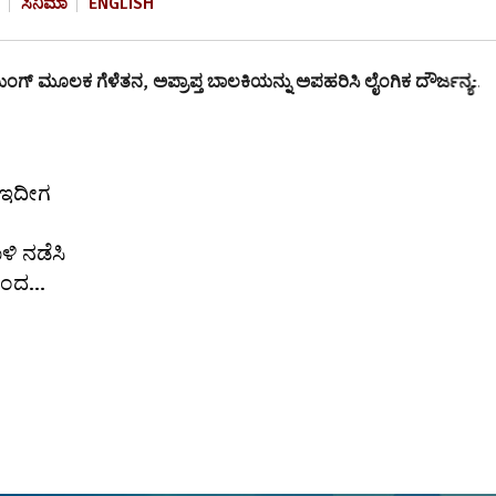
ಸಿನಿಮಾ
ENGLISH
‌ ಮೂಲಕ ಗೆಳೆತನ, ಅಪ್ರಾಪ್ತ ಬಾಲಕಿಯನ್ನು ಅಪಹರಿಸಿ ಲೈಂಗಿಕ ದೌರ್ಜನ್ಯ:…
್ ಇದೀಗ
ಳಿ ನಡೆಸಿ
ಂದ...