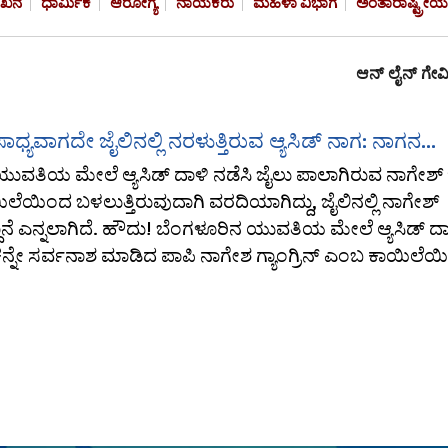
ೇಖನ
ಧಾರ್ಮಿಕ
ಆರೋಗ್ಯ
ನಾಯಕರು
ಮಹಿಳಾ ವಿಭಾಗ
ಅಂತಾರಾಷ್ಟ್ರೀಯ
ಆನ್‌ ಲೈನ್ ಗೇಮಿಂಗ್
್ಯವಾಗದೇ ಜೈಲಿನಲ್ಲಿ ನರಳುತ್ತಿರುವ ಆ್ಯಸಿಡ್ ನಾಗ: ನಾಗನ...
ಯುವತಿಯ ಮೇಲೆ ಆ್ಯಸಿಡ್ ದಾಳಿ ನಡೆಸಿ ಜೈಲು ಪಾಲಾಗಿರುವ ನಾಗೇಶ
ೆಯಿಂದ ಬಳಲುತ್ತಿರುವುದಾಗಿ ವರದಿಯಾಗಿದ್ದು, ಜೈಲಿನಲ್ಲಿ ನಾಗೇಶ್
ದಾನೆ ಎನ್ನಲಾಗಿದೆ. ಹೌದು! ಬೆಂಗಳೂರಿನ ಯುವತಿಯ ಮೇಲೆ ಆ್ಯಸಿಡ್ ದಾ
ನೇ ಸರ್ವನಾಶ ಮಾಡಿದ ಪಾಪಿ ನಾಗೇಶ ಗ್ಯಾಂಗ್ರಿನ್ ಎಂಬ ಕಾಯಿಲೆಯಿ