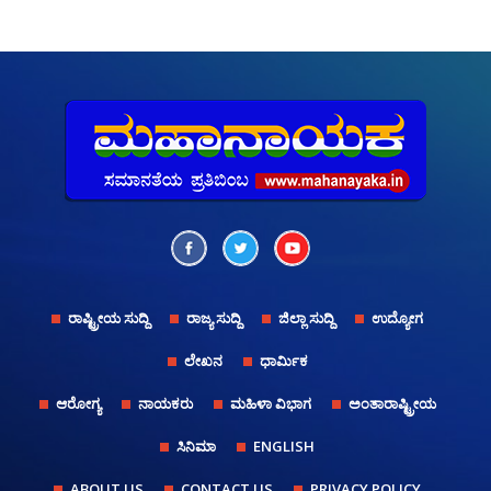
ರಾಷ್ಟ್ರೀಯ ಸುದ್ದಿ
ರಾಜ್ಯ ಸುದ್ದಿ
ಜಿಲ್ಲಾ ಸುದ್ದಿ
ಉದ್ಯೋಗ
ಲೇಖನ
ಧಾರ್ಮಿಕ
ಆರೋಗ್ಯ
ನಾಯಕರು
ಮಹಿಳಾ ವಿಭಾಗ
ಅಂತಾರಾಷ್ಟ್ರೀಯ
ಸಿನಿಮಾ
ENGLISH
ABOUT US
CONTACT US
PRIVACY POLICY