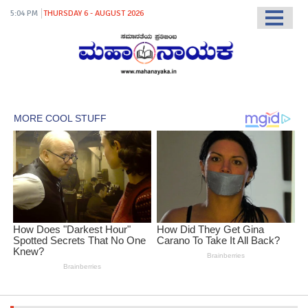
5:04 PM
THURSDAY 6 - AUGUST 2026