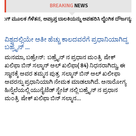
BREAKING
NEWS
ಂಗ್‌ ಮೂಲಕ ಗೆಳೆತನ, ಅಪ್ರಾಪ್ತ ಬಾಲಕಿಯನ್ನು ಅಪಹರಿಸಿ ಲೈಂಗಿಕ ದೌರ್ಜನ್ಯ:…
ವಿಶ್ವದಲ್ಲಿಯೇ ಅತೀ ಹೆಚ್ಚು ಕಾಲದವರೆಗೆ ಪ್ರಧಾನಿಯಾಗಿದ್ದ
ಬಹ್ರೈನ್ ...
ಮನಮಾ, ಬಹ್ರೇನ್: ಬಹ್ರೈನ್ ನ ಪ್ರಧಾನ ಮಂತ್ರಿ ಷೇಕ್
ಖಲಿಫಾ ಬಿನ್ ಸಲ್ಮಾನ್ ಅಲ್ ಖಲಿಫಾ( 84) ನಿಧನರಾಗಿದ್ದು, ಈ
ಸ್ಥಾನಕ್ಕೆ ಅವರ ತಮ್ಮನ ಪುತ್ರ ಸಲ್ಮಾನ್ ಬಿನ್ ಅಲ್ ಖಲೀಫಾ
ಅವರನ್ನು ಪ್ರಧಾನಿಯಾಗಿ ನೇಮಕ ಮಾಡಲಾಗಿದೆ. ಅನಾರೋಗ್ಯ
ಹಿನ್ನೆಲೆಯಲ್ಲಿ ಯುನೈಟೆಡ್ ಸ್ಟೇಟ್ ನಲ್ಲಿ ಬಹ್ರೈನ್ ನ ಪ್ರಧಾನ
ಮಂತ್ರಿ ಷೇಕ್ ಖಲಿಫಾ ಬಿನ್ ಸಲ್ಮಾನ...