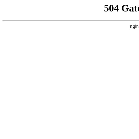
504 Gat
ngin