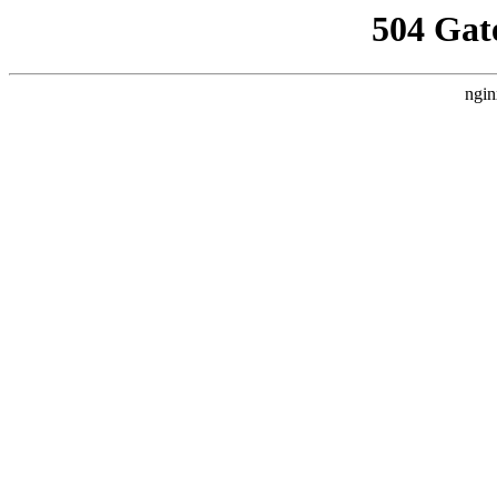
504 Gat
ngin