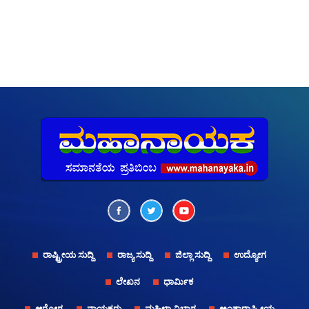
ರಾಷ್ಟ್ರೀಯ ಸುದ್ದಿ
ರಾಜ್ಯ ಸುದ್ದಿ
ಜಿಲ್ಲಾ ಸುದ್ದಿ
ಉದ್ಯೋಗ
ಲೇಖನ
ಧಾರ್ಮಿಕ
ಆರೋಗ್ಯ
ನಾಯಕರು
ಮಹಿಳಾ ವಿಭಾಗ
ಅಂತಾರಾಷ್ಟ್ರೀಯ