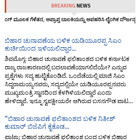
BREAKING
NEWS
ಂಗ್‌ ಮೂಲಕ ಗೆಳೆತನ, ಅಪ್ರಾಪ್ತ ಬಾಲಕಿಯನ್ನು ಅಪಹರಿಸಿ ಲೈಂಗಿಕ ದೌರ್ಜನ್ಯ:…
ಬಿಹಾರ ಚುನಾವಣೆಯ ಬಳಿಕ ಯಡಿಯೂರಪ್ಪ ಸಿಎಂ
ಕುರ್ಚಿಯಿಂದ ಇಳಿಯಲಿದ್ದಾರ...
ಶಿವಮೊಗ್ಗ: ಬಿಹಾರ ಚುನಾವಣೆ ಫಲಿತಾಂಶದ ಬಳಿಕ ಕರ್ನಾಟಕ
ರಾಜ್ಯ ರಾಜಕಾರಣದಲ್ಲಿ ಬದಲಾವಣೆಯಾಗಲಿದೆಯೇ? ಎನ್ನುವ
ಪ್ರಶ್ನೆಗಳು ಸದ್ಯ ಹುಟ್ಟಿಕೊಂಡಿದೆ. ಒಂದೆಡೆಯಲ್ಲಿ ಮಾಜಿ ಸಿಎಂ
ಸಿದ್ದರಾಮಯ್ಯನವರು, ಸದ್ಯದಲ್ಲಿಯೇ ಯಡಿಯೂರಪ್ಪನವರು
ಮುಖ್ಯಮಂತ್ರಿ ಸ್ಥಾನದಿಂದ ಕೆಳಗಿಳಿಯಲಿದ್ದಾರೆ ಎಂದು
ಹೇಳಿದ್ದಾರೆ. ಇನ್ನೂ ಸ್ವಪಕ್ಷೀಯರೇ ಆಗಿರುವ ಬಸನಗೌಡ ಪಾಟ...
“ಬಿಹಾರ ಚುನಾವಣೆ ಫಲಿತಾಂಶದ ಬಳಿಕ ನಿತೀಶ್
ಕುಮಾರ್ ಬಿಜೆಪಿಗೆ ಕೈಕೊಡ...
ಪಾಟ್ನಾ: ಬಿಹಾರ ಚುನಾವಣೆ ಫಲಿತಾಂಶ ಬಂದ ಬಳಿಕ ಬಿಹಾರ