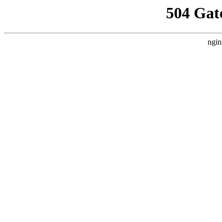
504 Gat
ngin