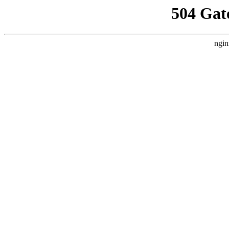
504 Gat
ngin