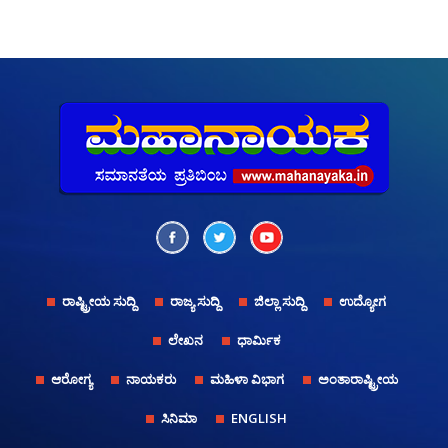
ರಾಷ್ಟ್ರೀಯ ಸುದ್ದಿ
ರಾಜ್ಯ ಸುದ್ದಿ
ಜಿಲ್ಲಾ ಸುದ್ದಿ
ಉದ್ಯೋಗ
ಲೇಖನ
ಧಾರ್ಮಿಕ
ಆರೋಗ್ಯ
ನಾಯಕರು
ಮಹಿಳಾ ವಿಭಾಗ
ಅಂತಾರಾಷ್ಟ್ರೀಯ
ಸಿನಿಮಾ
ENGLISH