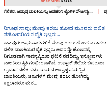
BREAKING
NEWS
ಗೆಳೆತನ, ಅಪ್ರಾಪ್ತ ಬಾಲಕಿಯನ್ನು ಅಪಹರಿಸಿ ಲೈಂಗಿಕ ದೌರ್ಜನ್ಯ:…
ಪ್ರತಿ
ನಿಗೂಢ ಸಾವು; ಮೇವು ತರಲು ಹೋದ ಮೂವರು ದಲಿತ
ಸಹೋದರಿಯರ ಪೈಕಿ ಇಬ್ಬರು...
ಕಾನಪುರ: ಜಾನುವಾರುಗಳಿಗೆ ಮೇವು ತರಲು ಹೋದ ಮೂವರು
ದಲಿತ ಬಾಲಕಿಯರ ಪೈಕಿ ಇಬ್ಬರು ಅವರದ್ದೇ ಹೊಲದಲ್ಲಿ
ನಿಗೂಢವಾಗಿ ಸಾವನ್ನಪ್ಪಿರುವ ಘಟನೆ ನಡೆದಿದ್ದು, ಇನ್ನೋರ್ವಳು
ಬಾಲಕಿಯ ಸ್ಥಿತಿ ಗಂಭೀರವಾಗಿದೆ. ಉನ್ನಾವ್ ಜಿಲ್ಲೆಯ ಬಬರುಹಾ
ಗ್ರಾಮದ ದಲಿತ ಸಮುದಾಯದ ಅಪ್ರಾಪ್ತ ವಯಸ್ಸಿನ
ಬಾಲಕಿಯರು, ಆಳುಗಳಿಗೆ ಮೇವು ತರಲು ಹೋಗಿದ್ದು,
ಕತ್ತಲಾದರೂ ಮನ...