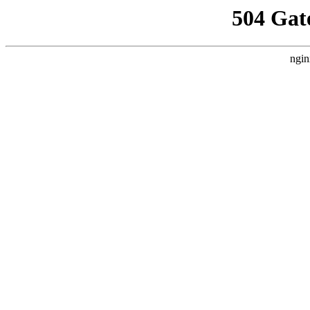
504 Gat
ngin