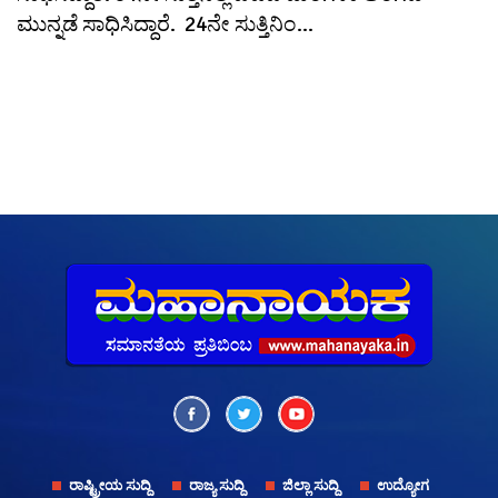
ಮುನ್ನಡೆ ಸಾಧಿಸಿದ್ದಾರೆ. 24ನೇ ಸುತ್ತಿನಿಂ...
ರಾಷ್ಟ್ರೀಯ ಸುದ್ದಿ
ರಾಜ್ಯ ಸುದ್ದಿ
ಜಿಲ್ಲಾ ಸುದ್ದಿ
ಉದ್ಯೋಗ