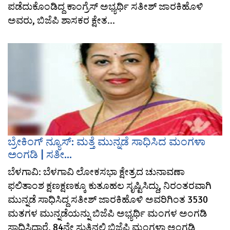
ಪಡೆದುಕೊಂಡಿದ್ದ ಕಾಂಗ್ರೆಸ್ ಅಭ್ಯರ್ಥಿ ಸತೀಶ್ ಜಾರಕಿಹೊಳಿ
ಅವರು, ಬಿಜೆಪಿ ಶಾಸಕರ ಕ್ಷೇತ...
ಬ್ರೇಕಿಂಗ್ ನ್ಯೂಸ್: ಮತ್ತೆ ಮುನ್ನಡೆ ಸಾಧಿಸಿದ ಮಂಗಳಾ
ಅಂಗಡಿ | ಸತೀ...
ಬೆಳಗಾವಿ: ಬೆಳಗಾವಿ ಲೋಕಸಭಾ ಕ್ಷೇತ್ರದ ಚುನಾವಣಾ
ಫಲಿತಾಂಶ ಕ್ಷಣಕ್ಷಣಕ್ಕೂ ಕುತೂಹಲ ಸೃಷ್ಟಿಸಿದ್ದು, ನಿರಂತರವಾಗಿ
ಮುನ್ನಡೆ ಸಾಧಿಸಿದ್ದ ಸತೀಶ್ ಜಾರಕಿಹೊಳಿ ಅವರಿಗಿಂತ 3530
ಮತಗಳ ಮುನ್ನಡೆಯನ್ನು ಬಿಜೆಪಿ ಅಭ್ಯರ್ಥಿ ಮಂಗಳ ಅಂಗಡಿ
ಸಾಧಿಸಿದ್ದಾರೆ. 84ನೇ ಸುತ್ತಿನಲ್ಲಿ ಬಿಜೆಪಿ ಮಂಗಳಾ ಅಂಗಡಿ