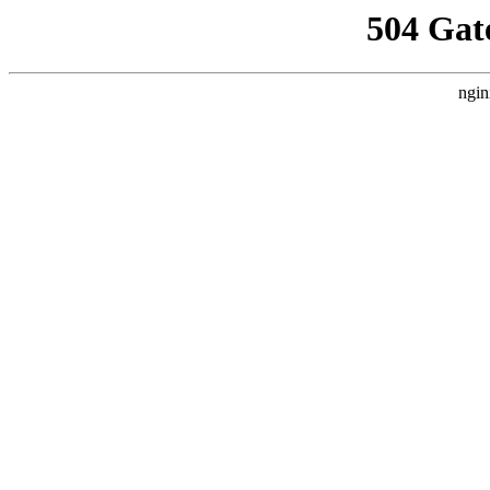
504 Gat
ngin