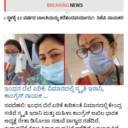
BREAKING
NEWS
ಾ ಸ್ಥಳಕ್ಕೆ 12 ವರ್ಷದ ಬಾಲಕಿಯನ್ನು ಕರೆತಂದವರ್ಯಾರು?: ಸಿಜೆಪಿ ನಾಯಕರ ವಿರ
ಇಂಧನ ಬೆಲೆ ಏರಿಕೆ: ವಿಮಾನದಲ್ಲಿ ಸ್ಮೃತಿ ಇರಾನಿ,
ಕಾಂಗ್ರೆಸ್ ನಾಯಕ ...
ನವದೆಹಲಿ: ಇಂಧನ ಬೆಲೆ ಏರಿಕೆ ಕುರಿತಂತೆ ವಿಮಾನದಲ್ಲಿ ಕೇಂದ್ರ
ಸಚಿವೆ ಸ್ಮೃತಿ ಇರಾನಿ ಮತ್ತು ಮಹಿಳಾ ಕಾಂಗ್ರೆಸ್ ಅಖಿಲ ಭಾರತ
ಅಧ್ಯಕ್ಷೆ ನೇತಾ ಡಿಸೋಜಾ ನಡುವೆ ವಾಗ್ವಾದ ನಡೆದಿದೆ.