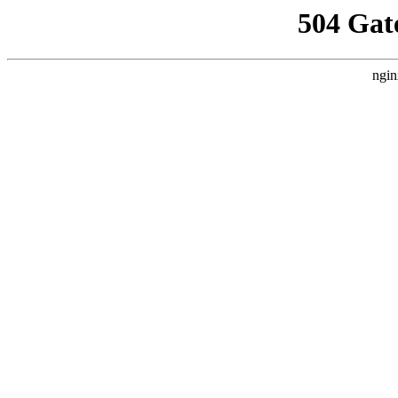
504 Gat
ngin