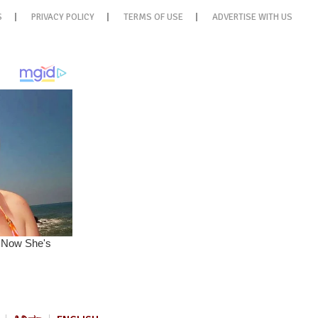
S
PRIVACY POLICY
TERMS OF USE
ADVERTISE WITH US