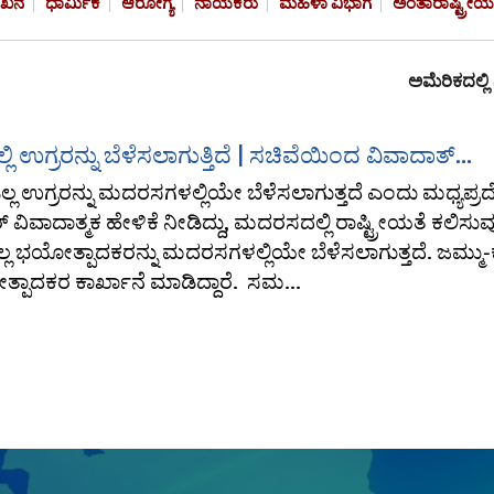
ೇಖನ
ಧಾರ್ಮಿಕ
ಆರೋಗ್ಯ
ನಾಯಕರು
ಮಹಿಳಾ ವಿಭಾಗ
ಅಂತಾರಾಷ್ಟ್ರೀಯ
ಅಮೆರಿಕದಲ್ಲಿ ಏಕಾ
ಉಗ್ರರನ್ನು ಬೆಳೆಸಲಾಗುತ್ತಿದೆ | ಸಚಿವೆಯಿಂದ ವಿವಾದಾತ್...
ಲ ಉಗ್ರರನ್ನು ಮದರಸಗಳಲ್ಲಿಯೇ ಬೆಳೆಸಲಾಗುತ್ತದೆ ಎಂದು ಮಧ್ಯಪ್ರ
ಿವಾದಾತ್ಮಕ ಹೇಳಿಕೆ ನೀಡಿದ್ದು, ಮದರಸದಲ್ಲಿ ರಾಷ್ಟ್ರೀಯತೆ ಕಲಿಸುವ
ಎಲ್ಲ ಭಯೋತ್ಪಾದಕರನ್ನು ಮದರಸಗಳಲ್ಲಿಯೇ ಬೆಳೆಸಲಾಗುತ್ತದೆ. ಜಮ್ಮು-ಕ
ಾದಕರ ಕಾರ್ಖಾನೆ ಮಾಡಿದ್ದಾರೆ. ಸಮ...