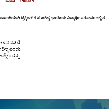
ಸಿನಿಮಾ
ENGLISH
ಂಗಿಯಾಗಿ ಟ್ರಕ್ಕಿಂಗ್ ಗೆ ಹೋಗಿದ್ದ ಭಾರತೀಯ ವಿದ್ಯಾರ್ಥಿ ಸರೋವರದಲ್ಲಿ ಶವವಾಗಿ ಪ
ದೇಶದ ಸಚಿವೆ
ುದಿಲ್ಲ ಎಂದು
ಾಶ್ಮೀರವನ್ನು