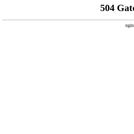
504 Gat
ngin