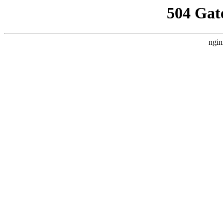
504 Gat
ngin