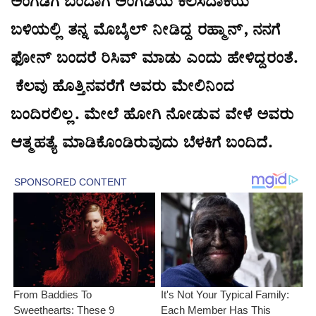
ಅಂಗಡಿಗೆ ಬಂದಾಗ ಅಂಗಡಿಯ ಕೆಲಸದಾಕೆಯ
ಬಳಿಯಲ್ಲಿ ತನ್ನ ಮೊಬೈಲ್ ನೀಡಿದ್ದ ರಹ್ಮಾನ್, ನನಗೆ
ಫೋನ್ ಬಂದರೆ ರಿಸಿವ್ ಮಾಡು ಎಂದು ಹೇಳಿದ್ದರಂತೆ.
ಕೆಲವು ಹೊತ್ತಿನವರೆಗೆ ಅವರು ಮೇಲಿನಿಂದ
ಬಂದಿರಲಿಲ್ಲ. ಮೇಲೆ ಹೋಗಿ ನೋಡುವ ವೇಳೆ ಅವರು
ಆತ್ಮಹತ್ಯೆ ಮಾಡಿಕೊಂಡಿರುವುದು ಬೆಳಕಿಗೆ ಬಂದಿದೆ.