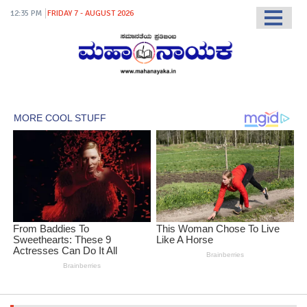
12:35 PM
FRIDAY 7 - AUGUST 2026