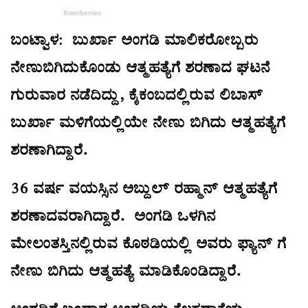
ಬಂಟ್ವಾಳ: ಬುರ್ಖಾ ಅಂಗಡಿ ಮಾಲಿಕರೋಬ್ಬರು
ನೇಣುಬಿಗಿದುಕೊಂಡು ಆತ್ಮಹತ್ಯೆಗೆ ಶರಣಾದ ಘಟನೆ
ಗುರುವಾರ ನಡೆದಿದ್ದು, ಕೈಕಂಬದಲ್ಲಿರುವ ಲಿಬಾಸ್
ಬುರ್ಖಾ ಮಳಿಗೆಯಲ್ಲಿಯೇ ನೇಣು ಬಿಗಿದು ಆತ್ಮಹತ್ಯೆಗೆ
ಶರಣಾಗಿದ್ದಾರೆ.
36 ವರ್ಷ ವಯಸ್ಸಿನ ಅಬ್ದುಲ್ ರಹ್ಮಾನ್ ಆತ್ಮಹತ್ಯೆಗೆ
ಶರಣಾದವರಾಗಿದ್ದಾರೆ. ಅಂಗಡಿ ಒಳಗಿನ
ಮೇಲಂತಸ್ತಿನಲ್ಲಿರುವ ಕೊಠಡಿಯಲ್ಲಿ ಅವರು ಫ್ಯಾನ್ ಗೆ
ನೇಣು ಬಿಗಿದು ಆತ್ಮಹತ್ಯೆ ಮಾಡಿಕೊಂಡಿದ್ದಾರೆ.