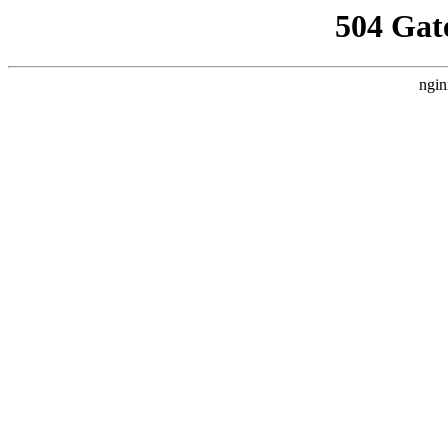
504 Gat
ngin