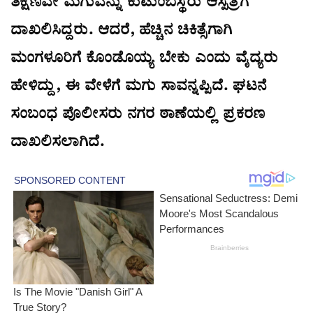
ತಕ್ಷಣವೇ ಮಗುವನ್ನು ಕುಟುಂಬಸ್ಥರು ಆಸ್ಪತ್ರೆಗೆ
ದಾಖಲಿಸಿದ್ದರು. ಆದರೆ, ಹೆಚ್ಚಿನ ಚಿಕಿತ್ಸೆಗಾಗಿ
ಮಂಗಳೂರಿಗೆ ಕೊಂಡೊಯ್ಯ ಬೇಕು ಎಂದು ವೈದ್ಯರು
ಹೇಳಿದ್ದು, ಈ ವೇಳೆಗೆ ಮಗು ಸಾವನ್ನಪ್ಪಿದೆ. ಘಟನೆ
ಸಂಬಂಧ ಪೊಲೀಸರು ನಗರ ಠಾಣೆಯಲ್ಲಿ ಪ್ರಕರಣ
ದಾಖಲಿಸಲಾಗಿದೆ.