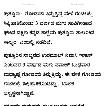
ಪುತ್ತೂರು: ಗೋಡಂಬಿ ತಿನ್ನುತ್ತಿದ್ದ ವೇಳೆ ಗಂಟಲಲ್ಲಿ
ಸಿಕ್ಕಿಹಾಕಿಕೊಂಡು 3 ವರ್ಷದ ಮಗು ಸಾವಿಗೀಡಾದ
ಘಟನೆ ದಕ್ಷಿಣ ಕನ್ನಡ ಜಿಲ್ಲೆಯ ಪುತ್ತೂರು ತಾಲೂಕಿನ
ಸಾಲ್ಮರ ಎಂಬಲ್ಲಿ ನಡೆದಿದೆ.
ಪುತ್ತೂರಿನ ಸಾಲ್ಮರದ ಉರಮಾಲ್ ನಿವಾಸಿ ಇಸಾಕ್
ಎಂಬವರ 3 ವರ್ಷದ ಮಗು ನವಾಜ್ ಬುಧವಾರ
ಮಧ್ಯಾಹ್ನ ಗೋಡಂಬಿ ತಿನ್ನುತ್ತಿದ್ದು. ಈ ವೇಳೆ ಗೋಡಂಬಿ
ಗಂಟಲಲ್ಲಿ ಸಿಕ್ಕಿಹಾಕಿಕೊಂಡಿದ್ದು, ಬಾಲಕ
ಅಸ್ವಸ್ಥನಾಗಿದ್ದಾನೆ.