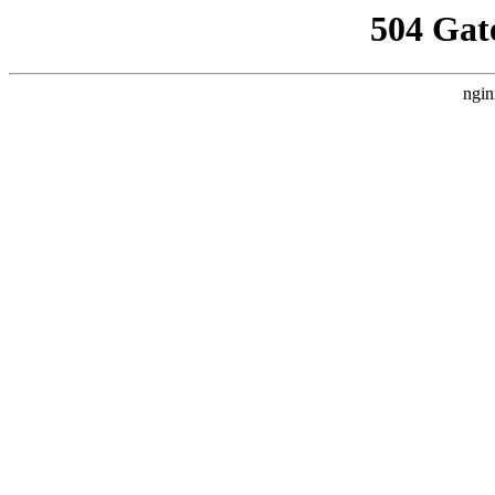
504 Gat
ngin