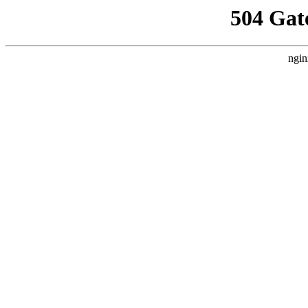
504 Gat
ngin