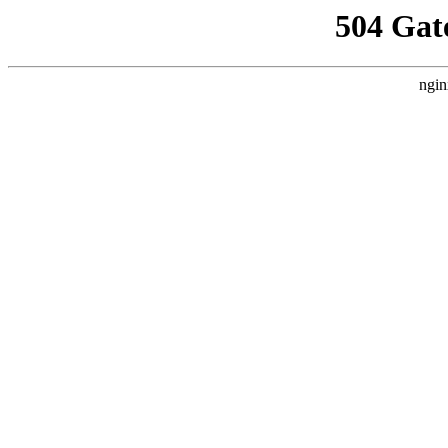
504 Gat
ngin