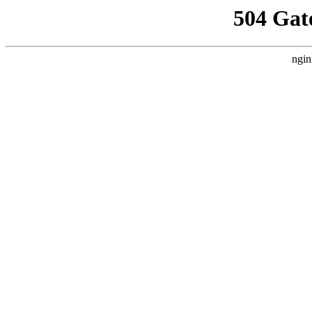
504 Gat
ngin