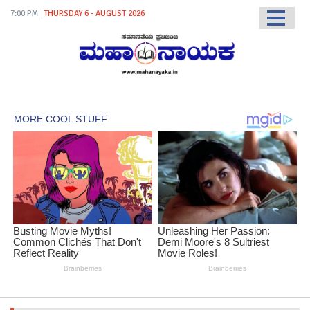
7:00 PM
THURSDAY 6 - AUGUST 2026