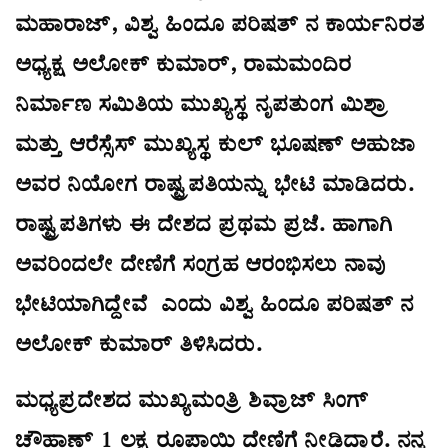
ಮಹಾರಾಜ್, ವಿಶ್ವ ಹಿಂದೂ ಪರಿಷತ್ ನ ಕಾರ್ಯನಿರತ
ಅಧ್ಯಕ್ಷ ಅಲೋಕ್ ಕುಮಾರ್, ರಾಮಮಂದಿರ
ನಿರ್ಮಾಣ ಸಮಿತಿಯ ಮುಖ್ಯಸ್ಥ ನೃಪತುಂಗ ಮಿಶ್ರಾ
ಮತ್ತು ಆರೆಸ್ಸೆಸ್ ಮುಖ್ಯಸ್ಥ ಕುಲ್ ಭೂಷಣ್ ಅಹುಜಾ
ಅವರ ನಿಯೋಗ ರಾಷ್ಟ್ರಪತಿಯನ್ನು ಭೇಟಿ ಮಾಡಿದರು.
ರಾಷ್ಟ್ರಪತಿಗಳು ಈ ದೇಶದ ಪ್ರಥಮ ಪ್ರಜೆ. ಹಾಗಾಗಿ
ಅವರಿಂದಲೇ ದೇಣಿಗೆ ಸಂಗ್ರಹ ಆರಂಭಿಸಲು ನಾವು
ಭೇಟಿಯಾಗಿದ್ದೇವೆ ಎಂದು ವಿಶ್ವ ಹಿಂದೂ ಪರಿಷತ್ ನ
ಅಲೋಕ್ ಕುಮಾರ್ ತಿಳಿಸಿದರು.
ಮಧ್ಯಪ್ರದೇಶದ ಮುಖ್ಯಮಂತ್ರಿ ಶಿವ್ರಾಜ್ ಸಿಂಗ್
ಚೌಹಾಣ್ 1 ಲಕ್ಷ ರೂಪಾಯಿ ದೇಣಿಗೆ ನೀಡಿದ್ದಾರೆ. ನನ್ನ