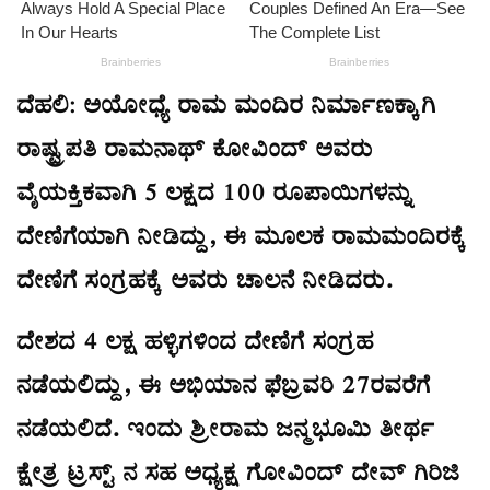
ದೆಹಲಿ: ಅಯೋಧ್ಯೆ ರಾಮ ಮಂದಿರ ನಿರ್ಮಾಣಕ್ಕಾಗಿ
ರಾಷ್ಟ್ರಪತಿ ರಾಮನಾಥ್ ಕೋವಿಂದ್ ಅವರು
ವೈಯಕ್ತಿಕವಾಗಿ 5 ಲಕ್ಷದ 100 ರೂಪಾಯಿಗಳನ್ನು
ದೇಣಿಗೆಯಾಗಿ ನೀಡಿದ್ದು, ಈ ಮೂಲಕ ರಾಮಮಂದಿರಕ್ಕೆ
ದೇಣಿಗೆ ಸಂಗ್ರಹಕ್ಕೆ ಅವರು ಚಾಲನೆ ನೀಡಿದರು.
ದೇಶದ 4 ಲಕ್ಷ ಹಳ್ಳಿಗಳಿಂದ ದೇಣಿಗೆ ಸಂಗ್ರಹ
ನಡೆಯಲಿದ್ದು, ಈ ಅಭಿಯಾನ ಫೆಬ್ರವರಿ 27ರವರೆಗೆ
ನಡೆಯಲಿದೆ. ಇಂದು ಶ್ರೀರಾಮ ಜನ್ಮಭೂಮಿ ತೀರ್ಥ
ಕ್ಷೇತ್ರ ಟ್ರಸ್ಟ್ ನ ಸಹ ಅಧ್ಯಕ್ಷ ಗೋವಿಂದ್ ದೇವ್ ಗಿರಿಜಿ