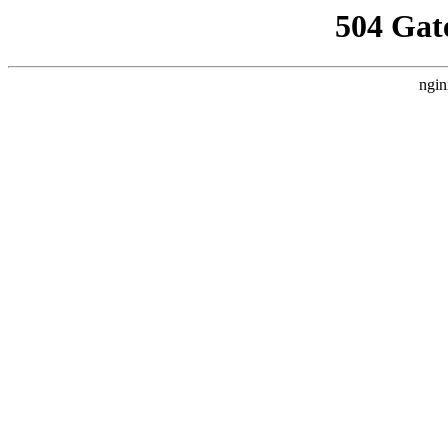
504 Gat
ngin