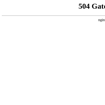
504 Gat
ngin