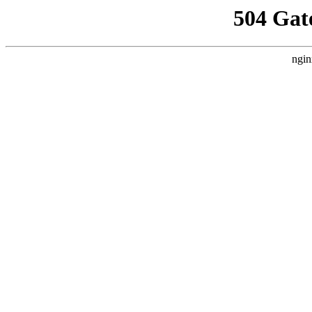
504 Gat
ngin