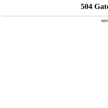
504 Gat
ngin