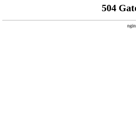
504 Gat
ngin