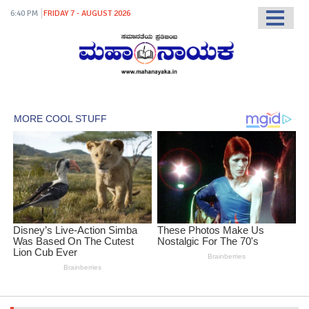
6:40 PM
FRIDAY 7 - AUGUST 2026