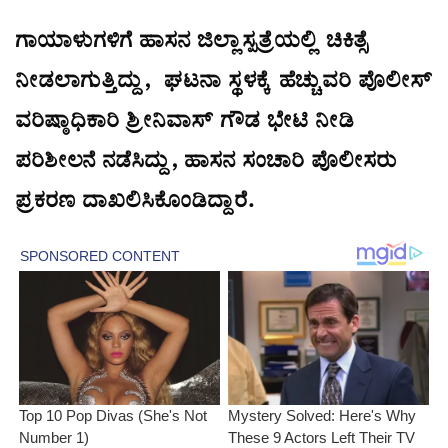
ಗಾಯಾಳುಗಳಿಗೆ ಹಾಸನ ಜಿಲ್ಲಾಸ್ಪತ್ರೆಯಲ್ಲಿ ಚಿಕಿತ್ಸೆ
ನೀಡಲಾಗುತ್ತಿದ್ದು, ಘಟನಾ ಸ್ಥಳಕ್ಕೆ ಹೆಚ್ಚುವರಿ ಪೊಲೀಸ್
ವರಿಷ್ಠಾಧಿಕಾರಿ ಶ್ರೀನಿವಾಸ್ ಗೌಡ ಭೇಟಿ ನೀಡಿ
ಪರಿಶೀಲನೆ ನಡೆಸಿದ್ದು, ಹಾಸನ ಸಂಚಾರಿ ಪೊಲೀಸರು
ಪ್ರಕರಣ ದಾಖಲಿಸಿಕೊಂಡಿದ್ದಾರೆ.