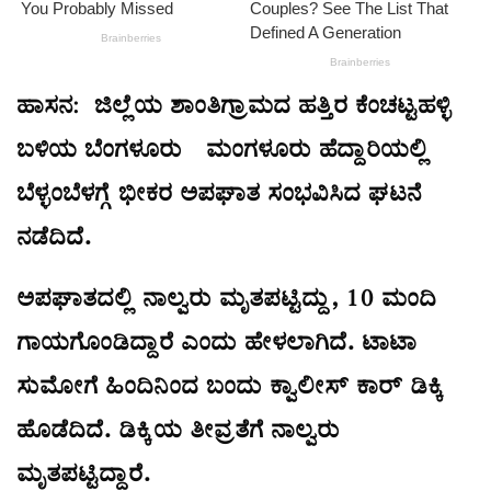
ಹಾಸನ: ಜಿಲ್ಲೆಯ ಶಾಂತಿಗ್ರಾಮದ ಹತ್ತಿರ ಕೆಂಚಟ್ಟಹಳ್ಳಿ
ಬಳಿಯ ಬೆಂಗಳೂರು-ಮಂಗಳೂರು ಹೆದ್ದಾರಿಯಲ್ಲಿ
ಬೆಳ್ಳಂಬೆಳಗ್ಗೆ ಭೀಕರ ಅಪಘಾತ ಸಂಭವಿಸಿದ ಘಟನೆ
ನಡೆದಿದೆ.
ಅಪಘಾತದಲ್ಲಿ ನಾಲ್ವರು ಮೃತಪಟ್ಟಿದ್ದು, 10 ಮಂದಿ
ಗಾಯಗೊಂಡಿದ್ದಾರೆ ಎಂದು ಹೇಳಲಾಗಿದೆ. ಟಾಟಾ
ಸುಮೋಗೆ ಹಿಂದಿನಿಂದ ಬಂದು ಕ್ವಾಲೀಸ್ ಕಾರ್ ಡಿಕ್ಕಿ
ಹೊಡೆದಿದೆ. ಡಿಕ್ಕಿಯ ತೀವ್ರತೆಗೆ ನಾಲ್ವರು
ಮೃತಪಟ್ಟಿದ್ದಾರೆ.