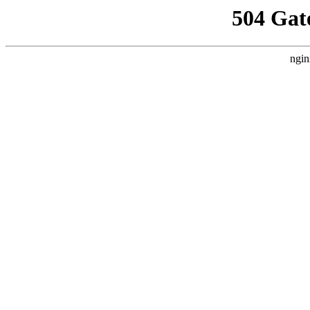
504 Gat
ngin