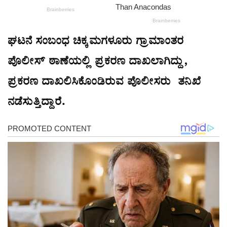
ಘಟನೆ ಸಂಬಂಧ ಚಿಕ್ಕಮಗಳೂರು ಗ್ರಾಮಾಂತರ
ಪೊಲೀಸ್ ಠಾಣೆಯಲ್ಲಿ ಪ್ರಕರಣ ದಾಖಲಾಗಿದ್ದು,
ಪ್ರಕರಣ ದಾಖಲಿಸಿಕೊಂಡಿರುವ ಪೊಲೀಸರು ತನಿಖೆ
ನಡೆಸುತ್ತಿದ್ದಾರೆ.