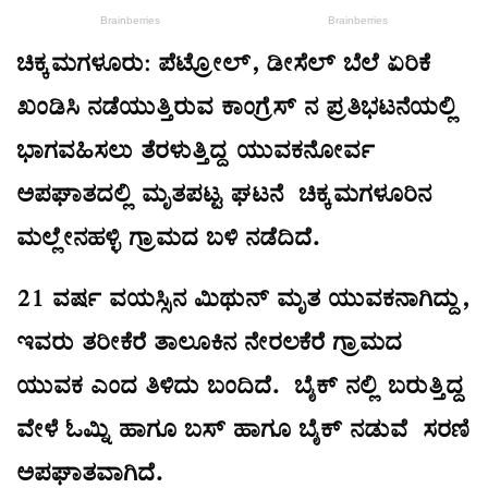
ಚಿಕ್ಕಮಗಳೂರು: ಪೆಟ್ರೋಲ್, ಡೀಸೆಲ್ ಬೆಲೆ ಏರಿಕೆ
ಖಂಡಿಸಿ ನಡೆಯುತ್ತಿರುವ ಕಾಂಗ್ರೆಸ್ ನ ಪ್ರತಿಭಟನೆಯಲ್ಲಿ
ಭಾಗವಹಿಸಲು ತೆರಳುತ್ತಿದ್ದ ಯುವಕನೋರ್ವ
ಅಪಘಾತದಲ್ಲಿ ಮೃತಪಟ್ಟ ಘಟನೆ ಚಿಕ್ಕಮಗಳೂರಿನ
ಮಲ್ಲೇನಹಳ್ಳಿ ಗ್ರಾಮದ ಬಳಿ ನಡೆದಿದೆ.
21 ವರ್ಷ ವಯಸ್ಸಿನ ಮಿಥುನ್ ಮೃತ ಯುವಕನಾಗಿದ್ದು,
ಇವರು ತರೀಕೆರೆ ತಾಲೂಕಿನ ನೇರಲಕೆರೆ ಗ್ರಾಮದ
ಯುವಕ ಎಂದ ತಿಳಿದು ಬಂದಿದೆ. ಬೈಕ್ ನಲ್ಲಿ ಬರುತ್ತಿದ್ದ
ವೇಳೆ ಓಮ್ನಿ ಹಾಗೂ ಬಸ್ ಹಾಗೂ ಬೈಕ್ ನಡುವೆ ಸರಣಿ
ಅಪಘಾತವಾಗಿದೆ.