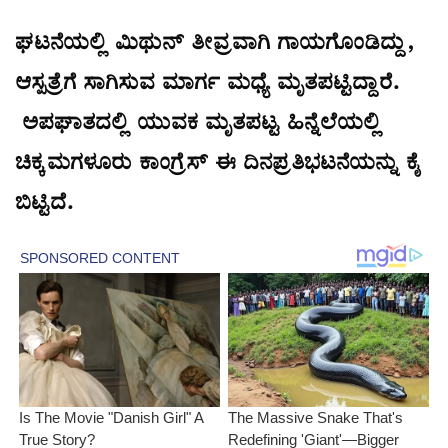
ಘಟನೆಯಲ್ಲಿ ಮಿಥುನ್ ತೀವ್ರವಾಗಿ ಗಾಯಗೊಂಡಿದ್ದು,
ಆಸ್ಪತ್ರೆಗೆ ಸಾಗಿಸುವ ಮಾರ್ಗ ಮಧ್ಯೆ ಮೃತಪಟ್ಟಿದ್ದಾರೆ.
ಅಪಘಾತದಲ್ಲಿ ಯುವಕ ಮೃತಪಟ್ಟ ಹಿನ್ನೆಲೆಯಲ್ಲಿ
ಚಿಕ್ಕಮಗಳೂರು ಕಾಂಗ್ರೆಸ್ ಈ ದಿನಪ್ರತಿಭಟನೆಯನ್ನು ಕೈ
ಬಿಟ್ಟಿದೆ.