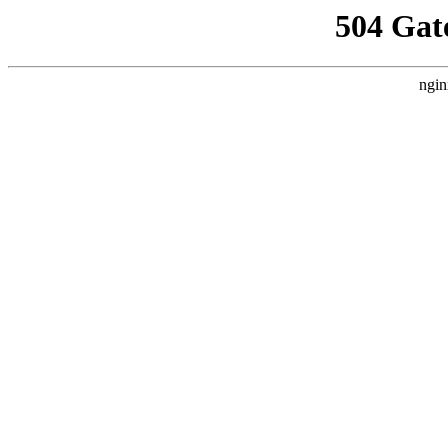
504 Gat
ngin