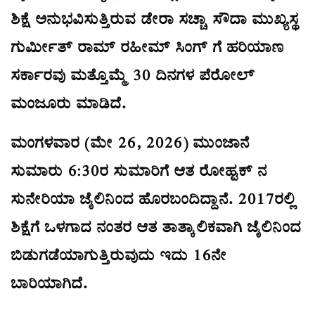
ಶಿಕ್ಷೆ ಅನುಭವಿಸುತ್ತಿರುವ ಡೇರಾ ಸಚ್ಚಾ ಸೌದಾ ಮುಖ್ಯಸ್ಥ
ಗುರ್ಮೀತ್ ರಾಮ್ ರಹೀಮ್ ಸಿಂಗ್‌ ಗೆ ಹರಿಯಾಣ
ಸರ್ಕಾರವು ಮತ್ತೊಮ್ಮೆ 30 ದಿನಗಳ ಪೆರೋಲ್
ಮಂಜೂರು ಮಾಡಿದೆ.
ಮಂಗಳವಾರ (ಮೇ 26, 2026) ಮುಂಜಾನೆ
ಸುಮಾರು 6:30ರ ಸುಮಾರಿಗೆ ಆತ ರೋಹ್ಟಕ್‌ ನ
ಸುನೇರಿಯಾ ಜೈಲಿನಿಂದ ಹೊರಬಂದಿದ್ದಾನೆ. 2017ರಲ್ಲಿ
ಶಿಕ್ಷೆಗೆ ಒಳಗಾದ ನಂತರ ಆತ ತಾತ್ಕಾಲಿಕವಾಗಿ ಜೈಲಿನಿಂದ
ಬಿಡುಗಡೆಯಾಗುತ್ತಿರುವುದು ಇದು 16ನೇ
ಬಾರಿಯಾಗಿದೆ.