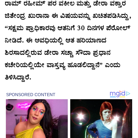
ರಾಮ್ ರಹೀಮ್ ಪರ ವಕೀಲ ಮತ್ತು ಡೇರಾ ವಕ್ತಾರ
ಜಿತೇಂದ್ರ ಖುರಾನಾ ಈ ವಿಷಯವನ್ನು ಖಚಿತಪಡಿಸಿದ್ದು,
“ಸಕ್ಷಮ ಪ್ರಾಧಿಕಾರವು ಆತನಿಗೆ 30 ದಿನಗಳ ಪೆರೋಲ್
ನೀಡಿದೆ. ಈ ಅವಧಿಯಲ್ಲಿ ಆತ ಹರಿಯಾಣದ
ಶಿರಸಾದಲ್ಲಿರುವ ಡೇರಾ ಸಚ್ಚಾ ಸೌದಾ ಪ್ರಧಾನ
ಕಚೇರಿಯಲ್ಲಿಯೇ ವಾಸ್ತವ್ಯ ಹೂಡಲಿದ್ದಾನೆ” ಎಂದು
ತಿಳಿಸಿದ್ದಾರೆ.