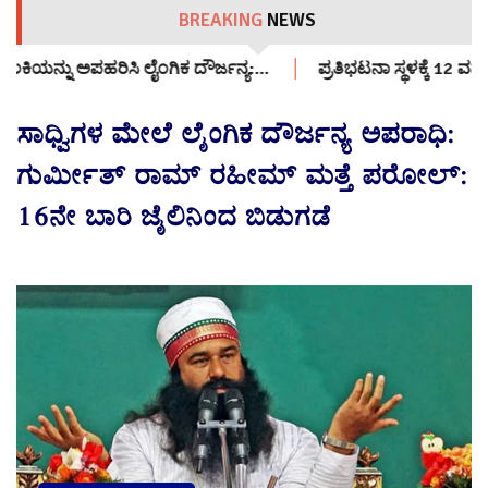
BREAKING
NEWS
ೈಂಗಿಕ ದೌರ್ಜನ್ಯ:…
ಪ್ರತಿಭಟನಾ ಸ್ಥಳಕ್ಕೆ 12 ವರ್ಷದ ಬಾಲಕಿಯನ್ನು ಕರ
ಸಾಧ್ವಿಗಳ ಮೇಲೆ ಲೈಂಗಿಕ ದೌರ್ಜನ್ಯ ಅಪರಾಧಿ:
ಗುರ್ಮೀತ್ ರಾಮ್ ರಹೀಮ್‌ ಮತ್ತೆ ಪರೋಲ್:
16ನೇ ಬಾರಿ ಜೈಲಿನಿಂದ ಬಿಡುಗಡೆ