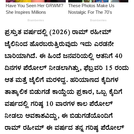
ಪ್ರಸ್ತುತ ವರ್ಷದಲ್ಲಿ (2026) ರಾಮ್ ರಹೀಮ್
ಜೈಲಿನಿಂದ ಹೊರಬರುತ್ತಿರುವುದು ಇದು ಎರಡನೇ
ಬಾರಿಯಾಗಿದೆ. ಈ ಹಿಂದೆ ಜನವರಿಯಲ್ಲಿ ಆತನಿಗೆ 40
ದಿನಗಳ ಪೆರೋಲ್ ನೀಡಲಾಗಿತ್ತು, ಫೆಬ್ರವರಿ 15 ರಂದು
ಆತ ಮತ್ತೆ ಜೈಲಿಗೆ ಮರಳಿದ್ದ. ಹರಿಯಾಣದ ಕೈದಿಗಳ
ತಾತ್ಕಾಲಿಕ ಬಿಡುಗಡೆ ಕಾಯ್ದೆಯ ಪ್ರಕಾರ, ಒಬ್ಬ ಕೈದಿಗೆ
ವರ್ಷದಲ್ಲಿ ಗರಿಷ್ಠ 10 ವಾರಗಳ ಕಾಲ ಪೆರೋಲ್
ನೀಡಲು ಅವಕಾಶವಿದ್ದು, ಈ ಬಿಡುಗಡೆಯೊಂದಿಗೆ
ರಾಮ್ ರಹೀಮ್ ಈ ವರ್ಷದ ತನ್ನ ಗರಿಷ್ಠ ಪೆರೋಲ್