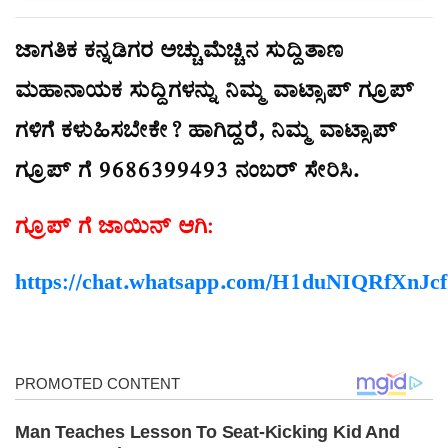
ಜಾಗತಿಕ ಕನ್ನಡಿಗರ ಅಚ್ಚುಮೆಚ್ಚಿನ ಸುದ್ದಿತಾಣ
ಮಹಾನಾಯಕ ಸುದ್ದಿಗಳನ್ನು ನಿಮ್ಮ ವಾಟ್ಸಾಪ್ ಗ್ರೂಪ್
ಗಳಿಗೆ ಕಳುಹಿಸಬೇಕೇ? ಹಾಗಿದ್ದರೆ, ನಿಮ್ಮ ವಾಟ್ಸಾಪ್
ಗ್ರೂಪ್ ಗೆ 9686399493 ನಂಬರ್ ಸೇರಿಸಿ.
ಗ್ರೂಪ್ ಗೆ ಜಾಯಿನ್ ಆಗಿ:
https://chat.whatsapp.com/H1duNIQRfXn