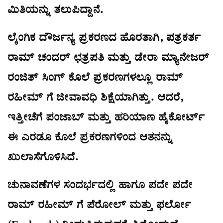
ಮಿತಿಯನ್ನು ತಲುಪಿದ್ದಾನೆ.
ಲೈಂಗಿಕ ದೌರ್ಜನ್ಯ ಪ್ರಕರಣದ ಹೊರತಾಗಿ, ಪತ್ರಕರ್ತ
ರಾಮ್ ಚಂದರ್ ಛತ್ರಪತಿ ಮತ್ತು ಡೇರಾ ಮ್ಯಾನೇಜರ್
ರಂಜಿತ್ ಸಿಂಗ್ ಕೊಲೆ ಪ್ರಕರಣಗಳಲ್ಲೂ ರಾಮ್
ರಹೀಮ್‌ ಗೆ ಜೀವಾವಧಿ ಶಿಕ್ಷೆಯಾಗಿತ್ತು. ಆದರೆ,
ಇತ್ತೀಚೆಗೆ ಪಂಜಾಬ್ ಮತ್ತು ಹರಿಯಾಣ ಹೈಕೋರ್ಟ್
ಈ ಎರಡೂ ಕೊಲೆ ಪ್ರಕರಣಗಳಿಂದ ಆತನನ್ನು
ಖುಲಾಸೆಗೊಳಿಸಿದೆ.
ಚುನಾವಣೆಗಳ ಸಂದರ್ಭದಲ್ಲಿ ಹಾಗೂ ಪದೇ ಪದೇ
ರಾಮ್ ರಹೀಮ್‌ ಗೆ ಪೆರೋಲ್ ಮತ್ತು ಫರ್ಲೋ