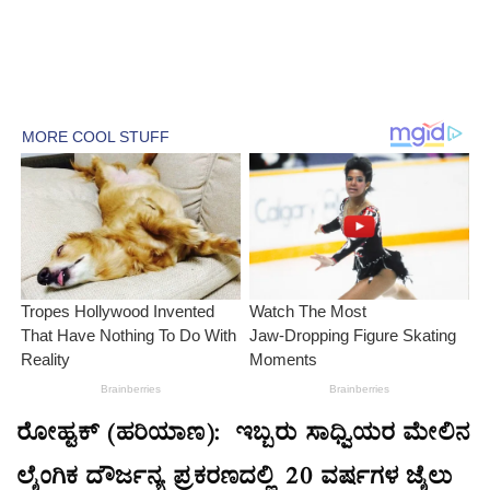
ರೋಹ್ಟಕ್ (ಹರಿಯಾಣ): ಇಬ್ಬರು ಸಾಧ್ವಿಯರ ಮೇಲಿನ
ಲೈಂಗಿಕ ದೌರ್ಜನ್ಯ ಪ್ರಕರಣದಲ್ಲಿ 20 ವರ್ಷಗಳ ಜೈಲು