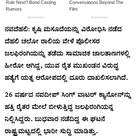
ನವದೆಹಲಿ:
ಕೃಷಿ ಮಸೂದೆಯನ್ನು ವಿರೋಧಿಸಿ ನಡೆದ
ದೆಹಲಿ ಚಲೋ ರಾಲಿಯ ವೇಳೆ ಪೊಲೀಸರ
ಜಲಫಿರಂಗಿಯನ್ನು ತಡೆದು ಸಾಮಾಜಿಕ ಜಾಲತಾಣಗಳಲ್ಲಿ
ಹೀರೋ ಆಗಿದ್ದ, ಯುವ ರೈತ ಮುಖಂಡನ ವಿರುದ್ಧ
ಹತ್ಯೆಗೆ ಯತ್ನ ಆರೋಪದಲ್ಲಿ ದೂರು ದಾಖಲಿಸಲಾಗಿದೆ.
26 ವರ್ಷದ ನವದೀಪ್​ ಸಿಂಗ್​ ವಾಟರ್​ ಕ್ಯಾನೋನ್​ನ್ನು
ಹತ್ತಿ ರೈತರ ಮೇಲೆ ಬೀಳುತ್ತಿದ್ದ ಜಲಫಿರಂಗಿಯನ್ನ
ನಿಲ್ಲಿಸಿದ್ದರು. ಬುಧವಾರ ನಡೆದಿದ್ದ ಈ ಘಟನೆ
ರಾಷ್ಟ್ರಮಟ್ಟದಲ್ಲಿ ಭಾರೀ ಸುದ್ದಿ ಮಾಡಿತ್ತು.