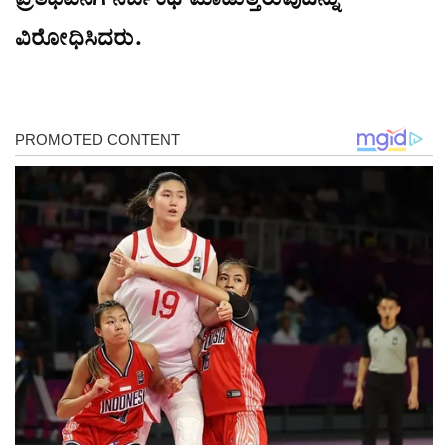
ಪ್ರತಿಭಟನೆಗೆ ನಿರ್ಬಂಧ ಮಾಡುತ್ತಿರುವುದನ್ನು
ವಿರೋಧಿಸಿದರು.