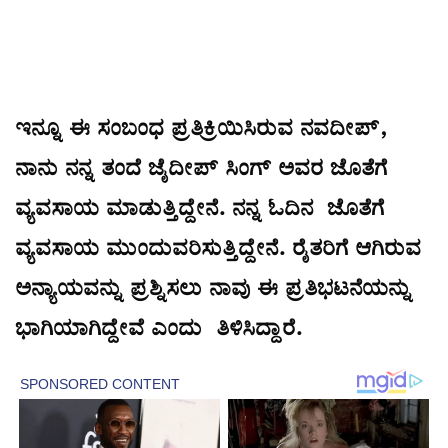
ಇನ್ನೂ ಈ ಸಂಬಂಧ ಪ್ರತಿಕ್ರಿಯಿಸಿರುವ ನವದೀಪ್,
ನಾನು ನನ್ನ ತಂದೆ ಜೈದೀಪ್ ಸಿಂಗ್ ಅವರ ಜೊತೆಗೆ
ವ್ಯವಸಾಯ ಮಾಡುತ್ತಿದ್ದೇನೆ. ನನ್ನ ಓದಿನ ಜೊತೆಗೆ
ವ್ಯವಸಾಯ ಮುಂದುವರಿಸುತ್ತಿದ್ದೇನೆ. ರೈತರಿಗೆ ಆಗಿರುವ
ಅನ್ಯಾಯವನ್ನು ಪ್ರಶ್ನಿಸಲು ನಾವು ಈ ಪ್ರತಿಭಟನೆಯನ್ನು
ಭಾಗಿಯಾಗಿದ್ದೇವೆ ಎಂದು ತಿಳಿಸಿದ್ದಾರೆ.