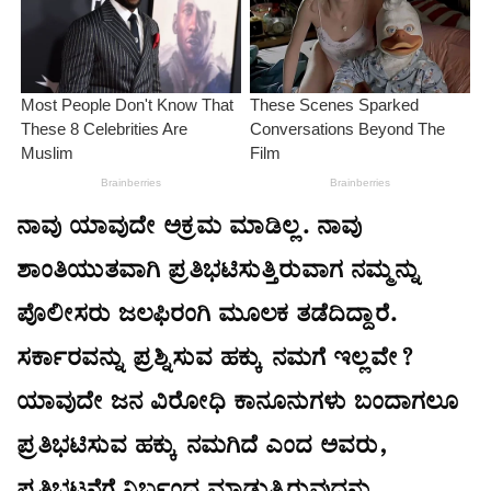
ನಾವು ಯಾವುದೇ ಅಕ್ರಮ ಮಾಡಿಲ್ಲ. ನಾವು
ಶಾಂತಿಯುತವಾಗಿ ಪ್ರತಿಭಟಿಸುತ್ತಿರುವಾಗ ನಮ್ಮನ್ನು
ಪೊಲೀಸರು ಜಲಫಿರಂಗಿ ಮೂಲಕ ತಡೆದಿದ್ದಾರೆ.
ಸರ್ಕಾರವನ್ನು ಪ್ರಶ್ನಿಸುವ ಹಕ್ಕು ನಮಗೆ ಇಲ್ಲವೇ?
ಯಾವುದೇ ಜನ ವಿರೋಧಿ ಕಾನೂನುಗಳು ಬಂದಾಗಲೂ
ಪ್ರತಿಭಟಿಸುವ ಹಕ್ಕು ನಮಗಿದೆ ಎಂದ ಅವರು,