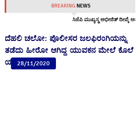
BREAKING
NEWS
ಸಿಜೆಪಿ ಮುಖ್ಯಸ್ಥ ಅಭೀಜಿತ್ ದೀಪ್ಕೆ ಅಮೆರಿಕ ಶಿಕ್ಷಣಕ್ಕೆ ಹಣ ಎಲ್ಲಿಂದ? ಬಯಲ
ದೆಹಲಿ ಚಲೋ: ಪೊಲೀಸರ ಜಲಫಿರಂಗಿಯನ್ನು
ತಡೆದು ಹೀರೋ ಆಗಿದ್ದ ಯುವಕನ ಮೇಲೆ ಕೊಲೆ
ಯತ್ನ ಕೇಸ್
28/11/2020