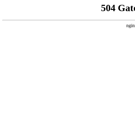
504 Gat
ngin