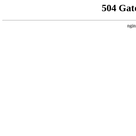
504 Gat
ngin